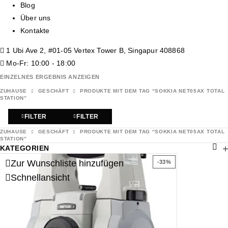
Blog
Über uns
Kontakte
1 Ubi Ave 2, #01-05 Vertex Tower B, Singapur 408868
Mo-Fr: 10:00 - 18:00
EINZELNES ERGEBNIS ANZEIGEN
ZUHAUSE
GESCHÄFT
PRODUKTE MIT DEM TAG “SOKKIA NET05AX TOTAL
STATION”
FILTER
FILTER
ZUHAUSE
GESCHÄFT
PRODUKTE MIT DEM TAG “SOKKIA NET05AX TOTAL
STATION”
KATEGORIEN
Zur Wunschliste hinzufügen
-33%
Schnellansicht