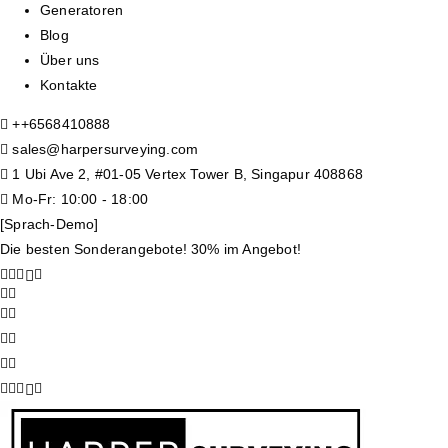
Generatoren
Blog
Über uns
Kontakte
+
+6568410888
sales@harpersurveying.com
1 Ubi Ave 2, #01-05 Vertex Tower B, Singapur 408868
Mo-Fr: 10:00 - 18:00
[Sprach-Demo]
Die besten Sonderangebote! 30% im Angebot!