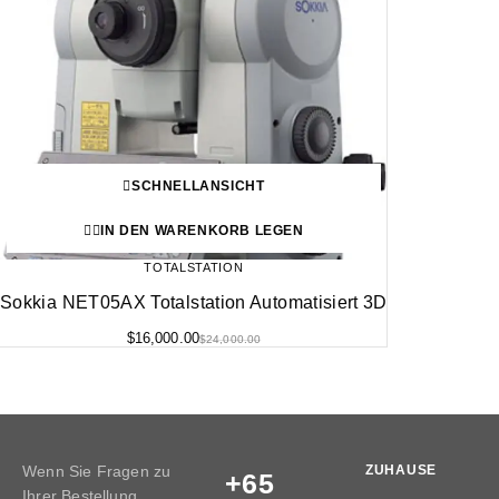
SCHNELLANSICHT
IN DEN WARENKORB LEGEN
TOTALSTATION
Sokkia NET05AX Totalstation Automatisiert 3D
$
16,000.00
$
24,000.00
Wenn Sie Fragen zu
ZUHAUSE
+65
Ihrer Bestellung,