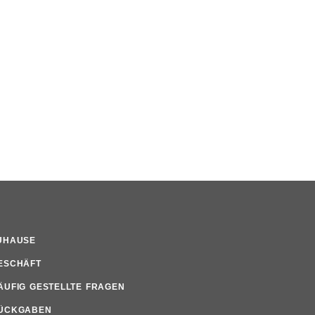
UHAUSE
ESCHÄFT
ÄUFIG GESTELLTE FRAGEN
ÜCKGABEN