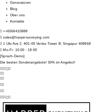
Generatoren
Blog
Über uns
Kontakte
+
+6568410888
sales@harpersurveying.com
1 Ubi Ave 2, #01-05 Vertex Tower B, Singapur 408868
Mo-Fr: 10:00 - 18:00
[Sprach-Demo]
Die besten Sonderangebote! 30% im Angebot!