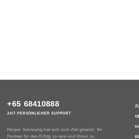
+65 68410888
Z
24/7 PERSÖNLICHER SUPPORT
G
H
Harper Surveying hat sich zum Ziel gesetzt, Ihr
Partner für den Erfolg zu sein und Ihnen zu
R