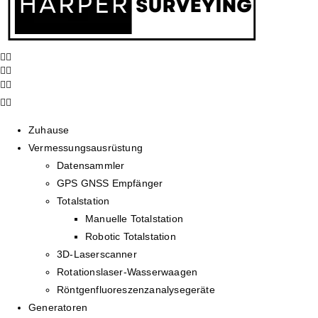
Zuhause
Vermessungsausrüstung
Datensammler
GPS GNSS Empfänger
Totalstation
Manuelle Totalstation
Robotic Totalstation
3D-Laserscanner
Rotationslaser-Wasserwaagen
Röntgenfluoreszenzanalysegeräte
Generatoren