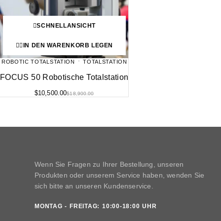
SCHNELLANSICHT
IN DEN WARENKORB LEGEN
ROBOTIC TOTALSTATION
TOTALSTATION
FOCUS 50 Robotische Totalstation
$
10,500.00
$
18,900.00
Wenn Sie Fragen zu Ihrer Bestellung, unseren
Produkten oder unserem Service haben, wenden Sie
sich bitte an unseren Kundenservice.
MONTAG - FREITAG: 10:00-18:00 UHR