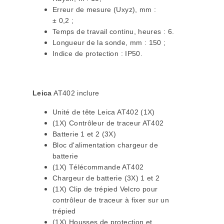
Erreur de mesure (Uxyz), mm :
± 0,2 ;
Temps de travail continu, heures : 6.
Longueur de la sonde, mm : 150 ;
Indice de protection : IP50.
Leica
AT402 inclure
Unité de tête Leica AT402 (1X)
(1X) Contrôleur de traceur AT402
Batterie 1 et 2 (3X)
Bloc d'alimentation chargeur de
batterie
(1X) Télécommande AT402
Chargeur de batterie (3X) 1 et 2
(1X) Clip de trépied Velcro pour
contrôleur de traceur à fixer sur un
trépied
(1X) Housses de protection et