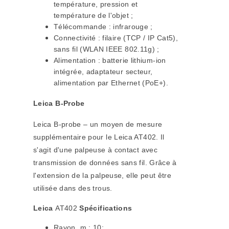
température, pression et
température de l'objet ;
Télécommande : infrarouge ;
Connectivité : filaire (TCP / IP Cat5),
sans fil (WLAN IEEE 802.11g) ;
Alimentation : batterie lithium-ion
intégrée, adaptateur secteur,
alimentation par Ethernet (PoE+).
Leica B-Probe
Leica B-probe – un moyen de mesure
supplémentaire pour le Leica AT402. Il
s'agit d'une palpeuse à contact avec
transmission de données sans fil. Grâce à
l'extension de la palpeuse, elle peut être
utilisée dans des trous.
Leica
AT402
Spécifications
Rayon, m : 10;