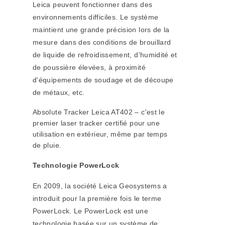
Leica peuvent fonctionner dans des
environnements difficiles. Le système
maintient une grande précision lors de la
mesure dans des conditions de brouillard
de liquide de refroidissement, d'humidité et
de poussière élevées, à proximité
d'équipements de soudage et de découpe
de métaux, etc.
Absolute Tracker Leica AT402 – c'est le
premier laser tracker certifié pour une
utilisation en extérieur, même par temps
de pluie.
Technologie PowerLock
En 2009, la société Leica Geosystems a
introduit pour la première fois le terme
PowerLock. Le PowerLock est une
technologie basée sur un système de