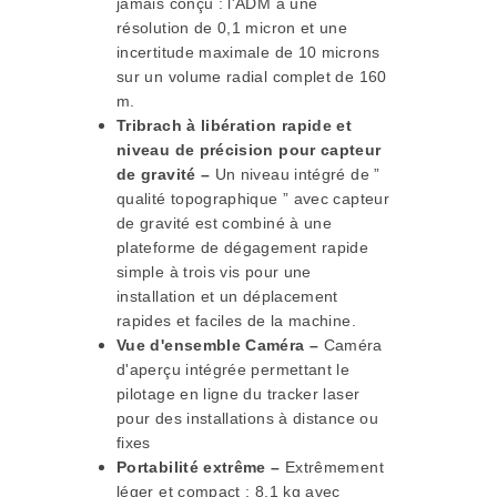
jamais conçu : l'ADM a une
résolution de 0,1 micron et une
incertitude maximale de 10 microns
sur un volume radial complet de 160
m.
Tribrach à libération rapide et
niveau de précision pour capteur
de gravité –
Un niveau intégré de ”
qualité topographique ” avec capteur
de gravité est combiné à une
plateforme de dégagement rapide
simple à trois vis pour une
installation et un déplacement
rapides et faciles de la machine.
Vue d'ensemble Caméra –
Caméra
d'aperçu intégrée permettant le
pilotage en ligne du tracker laser
pour des installations à distance ou
fixes
Portabilité extrême –
Extrêmement
léger et compact : 8,1 kg avec