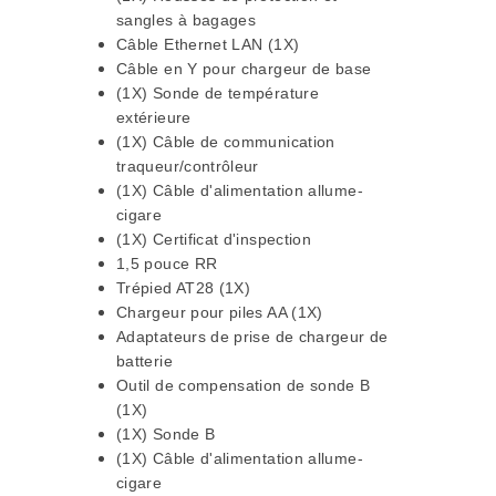
sangles à bagages
Câble Ethernet LAN (1X)
Câble en Y pour chargeur de base
(1X) Sonde de température
extérieure
(1X) Câble de communication
traqueur/contrôleur
(1X) Câble d'alimentation allume-
cigare
(1X) Certificat d'inspection
1,5 pouce RR
Trépied AT28 (1X)
Chargeur pour piles AA (1X)
Adaptateurs de prise de chargeur de
batterie
Outil de compensation de sonde B
(1X)
(1X) Sonde B
(1X) Câble d'alimentation allume-
cigare