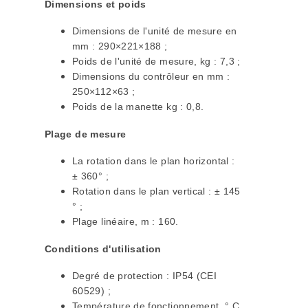
Dimensions et poids
Dimensions de l'unité de mesure en
mm : 290×221×188 ;
Poids de l'unité de mesure, kg : 7,3 ;
Dimensions du contrôleur en mm :
250×112×63 ;
Poids de la manette kg : 0,8.
Plage de mesure
La rotation dans le plan horizontal :
± 360° ;
Rotation dans le plan vertical : ± 145
° ;
Plage linéaire, m : 160.
Conditions d'utilisation
Degré de protection : IP54 (CEI
60529) ;
Température de fonctionnement, ° C