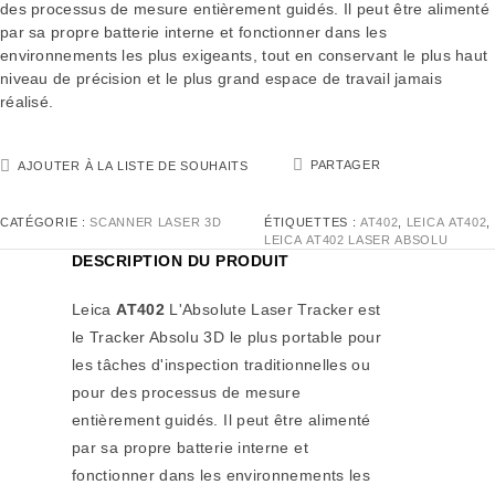
des processus de mesure entièrement guidés. Il peut être alimenté
par sa propre batterie interne et fonctionner dans les
environnements les plus exigeants, tout en conservant le plus haut
niveau de précision et le plus grand espace de travail jamais
réalisé.
PARTAGER
AJOUTER À LA LISTE DE SOUHAITS
CATÉGORIE :
SCANNER LASER 3D
ÉTIQUETTES :
AT402
,
LEICA AT402
,
LEICA AT402 LASER ABSOLU
DESCRIPTION DU PRODUIT
Leica
AT402
L'Absolute Laser Tracker est
le Tracker Absolu 3D le plus portable pour
les tâches d'inspection traditionnelles ou
pour des processus de mesure
entièrement guidés. Il peut être alimenté
par sa propre batterie interne et
fonctionner dans les environnements les