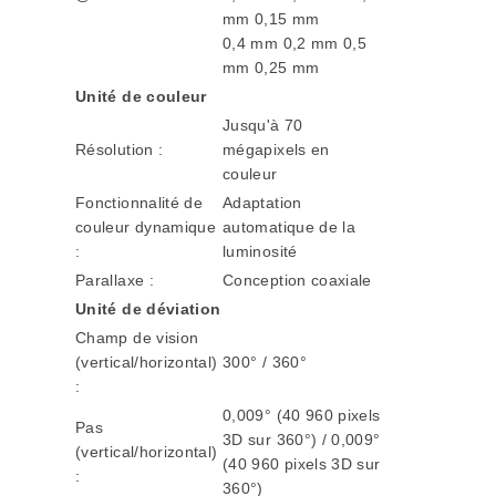
mm 0,15 mm
0,4 mm 0,2 mm 0,5
mm 0,25 mm
Unité de couleur
Jusqu'à 70
Résolution :
mégapixels en
couleur
Fonctionnalité de
Adaptation
couleur dynamique
automatique de la
:
luminosité
Parallaxe :
Conception coaxiale
Unité de déviation
Champ de vision
(vertical/horizontal)
300° / 360°
:
0,009° (40 960 pixels
Pas
3D sur 360°) / 0,009°
(vertical/horizontal)
(40 960 pixels 3D sur
:
360°)