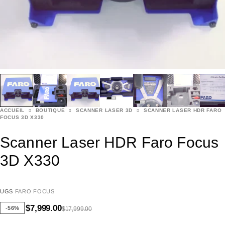
ACCUEIL
BOUTIQUE
SCANNER LASER 3D
SCANNER LASER HDR FARO
FOCUS 3D X330
Scanner Laser HDR Faro Focus
3D X330
UGS
FARO FOCUS
$
7,999.00
-56%
$
17,999.00