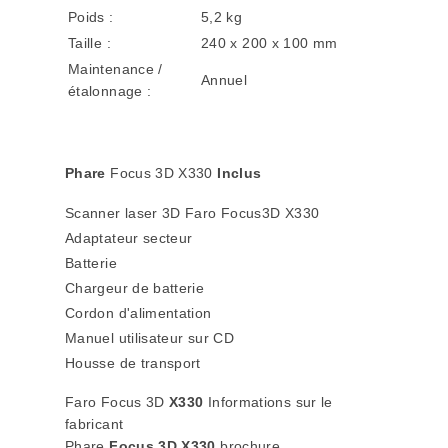
Poids :
5,2 kg
Taille :
240 x 200 x 100 mm
Maintenance /
Annuel
étalonnage :
Phare
Focus 3D X330
Inclus
Scanner laser 3D Faro Focus3D X330
Adaptateur secteur
Batterie
Chargeur de batterie
Cordon d'alimentation
Manuel utilisateur sur CD
Housse de transport
Faro Focus 3D
X330
Informations sur le
fabricant
Phare
Focus 3D X330
brochure