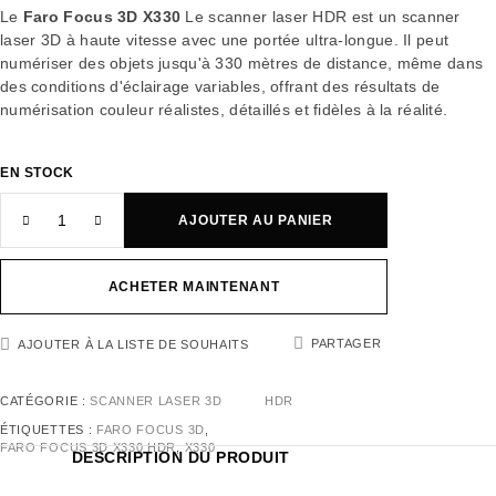
Le
Faro Focus 3D X330
Le scanner laser HDR est un scanner
laser 3D à haute vitesse avec une portée ultra-longue. Il peut
numériser des objets jusqu'à 330 mètres de distance, même dans
des conditions d'éclairage variables, offrant des résultats de
numérisation couleur réalistes, détaillés et fidèles à la réalité.
EN STOCK
AJOUTER AU PANIER
ACHETER MAINTENANT
PARTAGER
AJOUTER À LA LISTE DE SOUHAITS
CATÉGORIE :
SCANNER LASER 3D
HDR
ÉTIQUETTES :
FARO FOCUS 3D
,
FARO FOCUS 3D X330 HDR
,
X330
DESCRIPTION DU PRODUIT