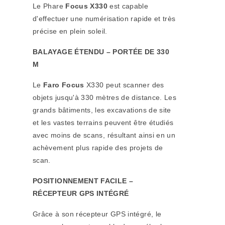
Le
Phare
Focus X330
est capable
d'effectuer une numérisation rapide et très
précise en plein soleil.
BALAYAGE ÉTENDU – PORTÉE DE 330
M
Le
Faro Focus
X330
peut scanner des
objets jusqu'à 330 mètres de distance. Les
grands bâtiments, les excavations de site
et les vastes terrains peuvent être étudiés
avec moins de scans, résultant ainsi en un
achèvement plus rapide des projets de
scan.
POSITIONNEMENT FACILE –
RÉCEPTEUR GPS INTÉGRÉ
Grâce à son récepteur GPS intégré, le