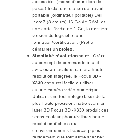
accessible. (moins d'un million de
pesos) Inclut une station de travail
portable (ordinateur portable) Dell
Icore7 (8 cœurs) 16 Go de RAM, et
une carte Nvidia de 1 Go, la dernière
version du logiciel et une
formation/certification, (Prêt à
démarrer un projet). .
Simplicité révolutionnaire
: Grâce
au concept de commande intuitif
avec écran tactile et caméra haute
résolution intégrée, le Focus
3D -
X330
est aussi facile à utiliser
qu'une caméra vidéo numérique.
Utilisant une technologie laser de la
plus haute précision, notre scanner
laser 3D Focus 3D -X330 produit des
scans couleur photoréalistes haute
résolution d'objets ou
d'environnements beaucoup plus
rapidement que tout autre scanner