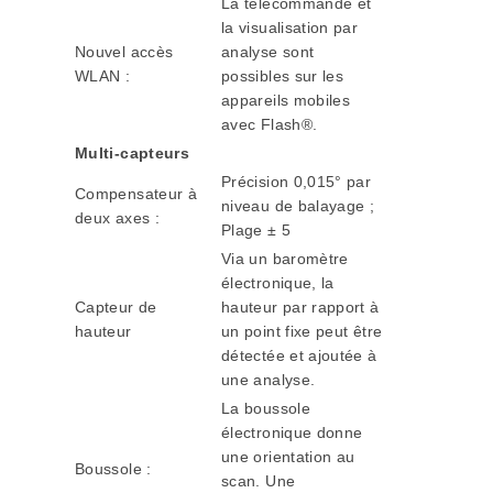
La télécommande et
la visualisation par
Nouvel accès
analyse sont
WLAN :
possibles sur les
appareils mobiles
avec Flash®.
Multi-capteurs
Précision 0,015° par
Compensateur à
niveau de balayage ;
deux axes :
Plage ± 5
Via un baromètre
électronique, la
Capteur de
hauteur par rapport à
hauteur
un point fixe peut être
détectée et ajoutée à
une analyse.
La boussole
électronique donne
une orientation au
Boussole :
scan. Une