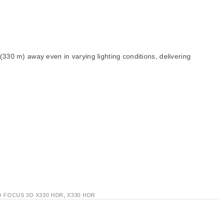
330 m) away even in varying lighting conditions, delivering
 FOCUS 3D X330 HDR
,
X330 HDR