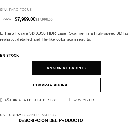
SKU:
FARO FOCUS
$
7,999.00
-56%
$
17,999.00
El
Faro Focus 3D X330
HDR Laser Scanner is a high-speed 3D laser 
realistic, detailed and life-like color scan results.
EN STOCK
AÑADIR AL CARRITO
COMPRAR AHORA
COMPARTIR
AÑADIR A LA LISTA DE DESEOS
CATEGORÍA:
ESCÁNER LÁSER 3D
DESCRIPCIÓN DEL PRODUCTO