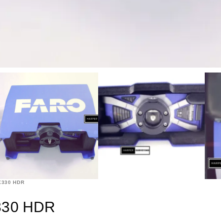
X330 HDR
X330 HDR