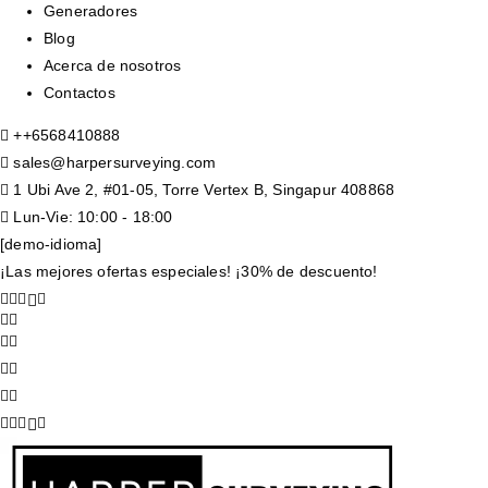
Generadores
Blog
Acerca de nosotros
Contactos
+
+6568410888
sales@harpersurveying.com
1 Ubi Ave 2, #01-05, Torre Vertex B, Singapur 408868
Lun-Vie: 10:00 - 18:00
[demo-idioma]
¡Las mejores ofertas especiales! ¡30% de descuento!