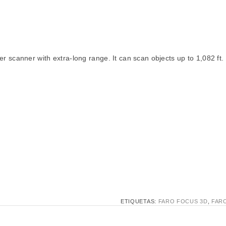
scanner with extra-long range. It can scan objects up to 1,082 ft. (
ETIQUETAS:
FARO FOCUS 3D
,
FARO