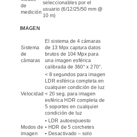
seleccionables por el
de
usuario (6/12/25/50 mm @
medición
10 m)
IMAGEN
El sistema de 4 cámaras
Sistema
de 13 Mpx captura datos
de
brutos de 104 Mpx para
cámaras
una imagen esférica
calibrada de 360° x 270°.
< 8 segundos para imagen
LDR esférica completa en
cualquier condición de luz
Velocidad
< 20 seg. para imagen
esférica HDR completa de
5 soportes en cualquier
condición de luz
• LDR autoexpuesto
Modos de
• HDR de 5 corchetes
imagen
• Desactivado – solo