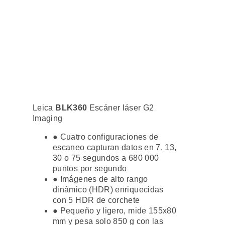
Leica
BLK360
Escáner láser G2
Imaging
● Cuatro configuraciones de
escaneo capturan datos en 7, 13,
30 o 75 segundos a 680 000
puntos por segundo
● Imágenes de alto rango
dinámico (HDR) enriquecidas
con 5 HDR de corchete
● Pequeño y ligero, mide 155x80
mm y pesa solo 850 g con las