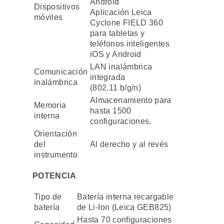
Android
Dispositivos
Aplicación Leica
móviles
Cyclone FIELD 360
para tabletas y
teléfonos inteligentes
iOS y Android
LAN inalámbrica
Comunicación
integrada
inalámbrica
(802.11 b/g/n)
Almacenamiento para
Memoria
hasta 1500
interna
configuraciones.
Orientación
del
Al derecho y al revés
instrumento
POTENCIA
Tipo de
Batería interna recargable
batería
de Li-Ion (Leica GEB825)
Hasta 70 configuraciones