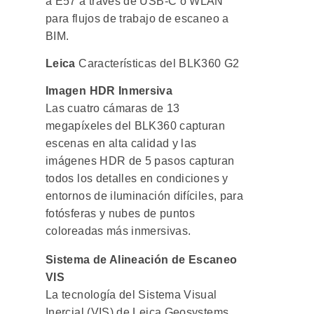
a E57 a través de USB-C o WLAN
para flujos de trabajo de escaneo a
BIM.
Leica
Características del BLK360 G2
Imagen HDR Inmersiva
Las cuatro cámaras de 13
megapíxeles del BLK360 capturan
escenas en alta calidad y las
imágenes HDR de 5 pasos capturan
todos los detalles en condiciones y
entornos de iluminación difíciles, para
fotósferas y nubes de puntos
coloreadas más inmersivas.
Sistema de Alineación de Escaneo
VIS
La tecnología del Sistema Visual
Inercial (VIS) de Leica Geosystems,