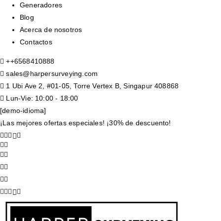
Generadores
Blog
Acerca de nosotros
Contactos
+
+6568410888
sales@harpersurveying.com
1 Ubi Ave 2, #01-05, Torre Vertex B, Singapur 408868
Lun-Vie: 10:00 - 18:00
[demo-idioma]
¡Las mejores ofertas especiales! ¡30% de descuento!