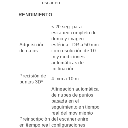
escaneo
RENDIMIENTO
< 20 seg. para
escaneo completo de
domo y imagen
Adquisición
esférica LDR a 50 mm
de datos
con resolución de 10
m y mediciones
automáticas de
inclinación
Precisión de
4 mm a 10 m
puntos 3D*
Alineación automática
de nubes de puntos
basada en el
seguimiento en tiempo
real del movimiento
Preinscripción
del escáner entre
en tiempo real
configuraciones