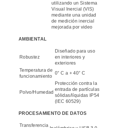
utilizando un Sistema
Visual Inercial (VIS)
mediante una unidad
de medición inercial
mejorada por video
AMBIENTAL
Diseñado para uso
Robustez
en interiores y
exteriores
Temperatura de
0° C a + 40° C
funcionamiento
Protección contra la
entrada de partículas
Polvo/Humedad
sólidas/líquidas IP54
(IEC 60529)
PROCESAMIENTO DE DATOS
Transferencia