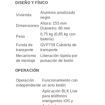
DISEÑO Y FÍSICO
Aluminio anodizado
Vivienda
negro
Altura: 155 mm
Dimensiones
Diámetro: 80 mm
0,75 kg (0,85 kg con
Peso
batería)
Funda de
GVP739 Cubierta de
transporte
transporte
Mecanismo
Liberación rápida por
de montaje
pulsación de botón
OPERACIÓN
Operación
Funcionamiento con
independiente
un solo botón
Aplicación BLK Live
para teléfonos
inteligentes iOS y