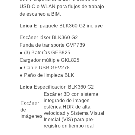
USB-C o WLAN para flujos de trabajo
de escaneo a BIM.
Leica
El paquete BLK360 G2 incluye
Escáner láser BLK360 G2
Funda de transporte GVP739
● (3) Baterías GEB825
Cargador múltiple GKL825
● Cable USB GEV278
● Paño de limpieza BLK
Leica
Especificación BLK360 G2
Escáner 3D con sistema
integrado de imagen
Escáner
esférica HDR de alta
de
velocidad y Sistema Visual
imágenes
Inercial (VIS) para pre-
registro en tiempo real