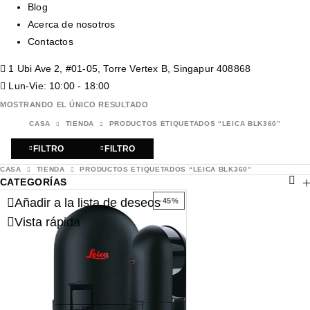
Blog
Acerca de nosotros
Contactos
1 Ubi Ave 2, #01-05, Torre Vertex B, Singapur 408868
Lun-Vie: 10:00 - 18:00
MOSTRANDO EL ÚNICO RESULTADO
CASA
TIENDA
PRODUCTOS ETIQUETADOS “LEICA BLK360”
FILTRO
FILTRO
CASA
TIENDA
PRODUCTOS ETIQUETADOS “LEICA BLK360”
CATEGORÍAS
Añadir a la lista de deseos
-45%
Vista rápida