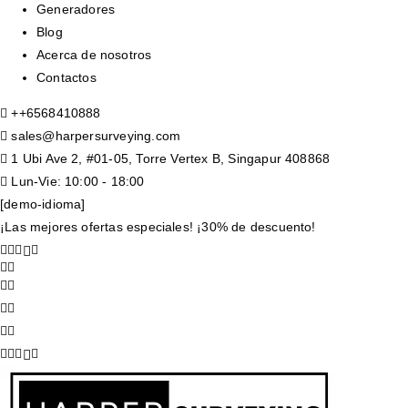
Generadores
Blog
Acerca de nosotros
Contactos
+
+6568410888
sales@harpersurveying.com
1 Ubi Ave 2, #01-05, Torre Vertex B, Singapur 408868
Lun-Vie: 10:00 - 18:00
[demo-idioma]
¡Las mejores ofertas especiales! ¡30% de descuento!