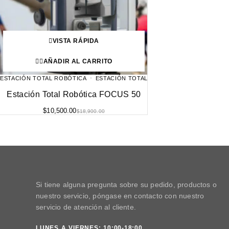
VISTA RÁPIDA
AÑADIR AL CARRITO
ESTACIÓN TOTAL ROBÓTICA
ESTACIÓN TOTAL
Estación Total Robótica FOCUS 50
$
10,500.00
$
18,900.00
Si tiene alguna pregunta sobre su pedido, productos o
nuestro servicio, póngase en contacto con nuestro
servicio de atención al cliente.
LUNES A VIERNES: 10:00-18:00