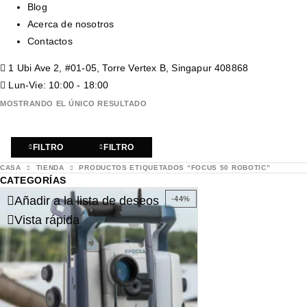
Blog
Acerca de nosotros
Contactos
1 Ubi Ave 2, #01-05, Torre Vertex B, Singapur 408868
Lun-Vie: 10:00 - 18:00
MOSTRANDO EL ÚNICO RESULTADO
FILTRO
FILTRO
CASA
TIENDA
PRODUCTOS ETIQUETADOS “FOCUS 50 ROBOTIC”
CATEGORÍAS
Añadir a la lista de deseos
-44%
Vista rápida