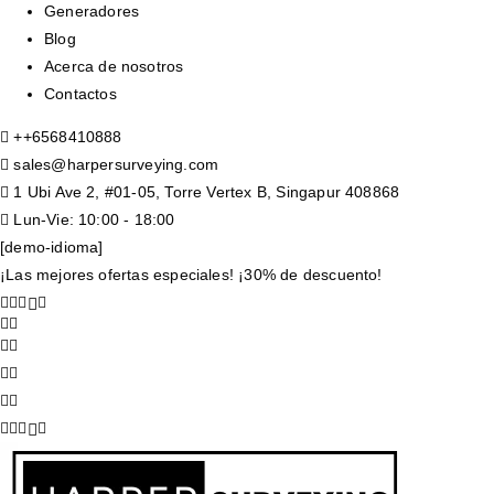
Generadores
Blog
Acerca de nosotros
Contactos
+
+6568410888
sales@harpersurveying.com
1 Ubi Ave 2, #01-05, Torre Vertex B, Singapur 408868
Lun-Vie: 10:00 - 18:00
[demo-idioma]
¡Las mejores ofertas especiales! ¡30% de descuento!