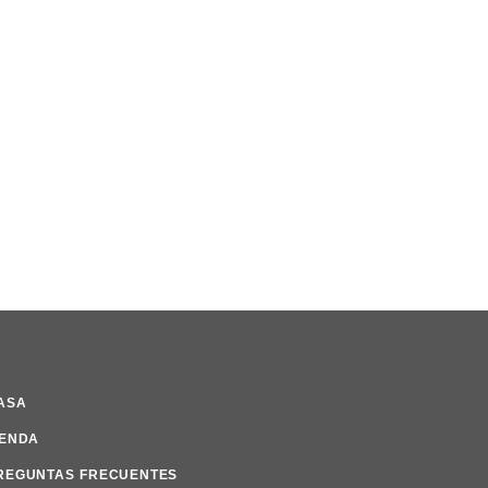
ASA
IENDA
REGUNTAS FRECUENTES