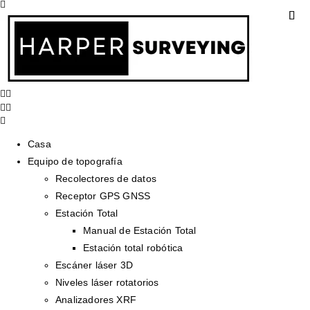
Casa
Equipo de topografía
Recolectores de datos
Receptor GPS GNSS
Estación Total
Manual de Estación Total
Estación total robótica
Escáner láser 3D
Niveles láser rotatorios
Analizadores XRF