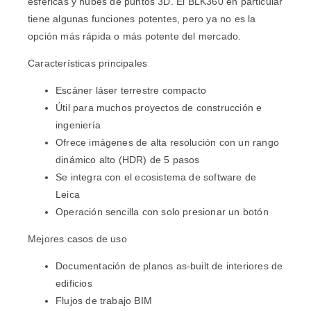
esféricas y nubes de puntos 3D. El BLK360 en particular
tiene algunas funciones potentes, pero ya no es la
opción más rápida o más potente del mercado.
Características principales
Escáner láser terrestre compacto
Útil para muchos proyectos de construcción e
ingeniería
Ofrece imágenes de alta resolución con un rango
dinámico alto (HDR) de 5 pasos
Se integra con el ecosistema de software de
Leica
Operación sencilla con solo presionar un botón
Mejores casos de uso
Documentación de planos as-built de interiores de
edificios
Flujos de trabajo BIM