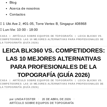
Blog
Acerca de nosotros
Contactos
1 Ubi Ave 2, #01-05, Torre Vertex B, Singapur 408868
Lun-Vie: 10:00 - 18:00
CASA
ARTÍCULO SOBRE EQUIPOS DE TOPOGRAFÍA
LEICA BLK360 VS.
COMPETIDORES: LAS 10 MEJORES ALTERNATIVAS PARA PROFESIONALES DE
LA TOPOGRAFÍA (GUÍA 2026)
LEICA BLK360 VS. COMPETIDORES:
LAS 10 MEJORES ALTERNATIVAS
PARA PROFESIONALES DE LA
TOPOGRAFÍA (GUÍA 2026)
CASA
ARTÍCULO SOBRE EQUIPOS DE TOPOGRAFÍA
LEICA BLK360 VS.
COMPETIDORES: LAS 10 MEJORES ALTERNATIVAS PARA PROFESIONALES DE
LA TOPOGRAFÍA (GUÍA 2026)
por
LINDA FOSTER
20 DE ABRIL DE 2026
ARTÍCULO SOBRE EQUIPOS DE TOPOGRAFÍA