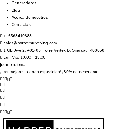
Generadores
Blog
Acerca de nosotros
Contactos
+
+6568410888
sales@harpersurveying.com
1 Ubi Ave 2, #01-05, Torre Vertex B, Singapur 408868
Lun-Vie: 10:00 - 18:00
[demo-idioma]
¡Las mejores ofertas especiales! ¡30% de descuento!