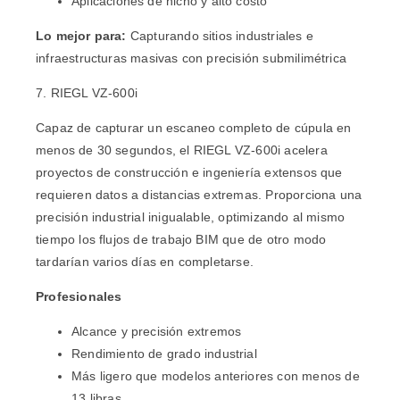
Aplicaciones de nicho y alto costo
Lo mejor para:
Capturando sitios industriales e
infraestructuras masivas con precisión submilimétrica
7. RIEGL VZ-600i
Capaz de capturar un escaneo completo de cúpula en
menos de 30 segundos, el RIEGL VZ-600i acelera
proyectos de construcción e ingeniería extensos que
requieren datos a distancias extremas. Proporciona una
precisión industrial inigualable, optimizando al mismo
tiempo los flujos de trabajo BIM que de otro modo
tardarían varios días en completarse.
Profesionales
Alcance y precisión extremos
Rendimiento de grado industrial
Más ligero que modelos anteriores con menos de
13 libras