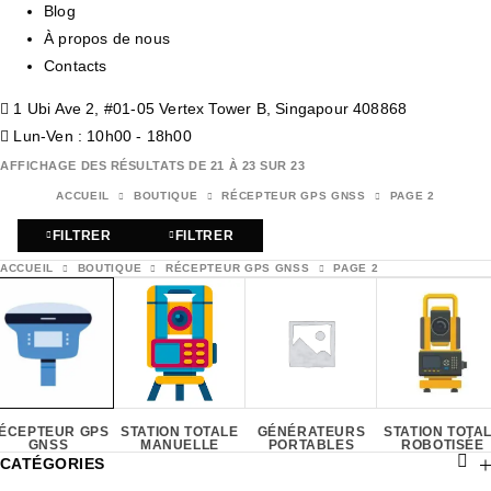
Blog
À propos de nous
Contacts
1 Ubi Ave 2, #01-05 Vertex Tower B, Singapour 408868
Lun-Ven : 10h00 - 18h00
AFFICHAGE DES RÉSULTATS DE 21 À 23 SUR 23
ACCUEIL
BOUTIQUE
RÉCEPTEUR GPS GNSS
PAGE 2
FILTRER
FILTRER
ACCUEIL
BOUTIQUE
RÉCEPTEUR GPS GNSS
PAGE 2
ÉCEPTEUR GPS
STATION TOTALE
GÉNÉRATEURS
STATION TOTA
GNSS
MANUELLE
PORTABLES
ROBOTISÉE
CATÉGORIES