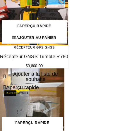
APERÇU RAPIDE
AJOUTER AU PANIER
RÉCEPTEUR GPS GNSS
Récepteur GNSS Trimble R780
$
9,800.00
Ajouter à la liste de
-27%
souhaits
Aperçu rapide
APERÇU RAPIDE