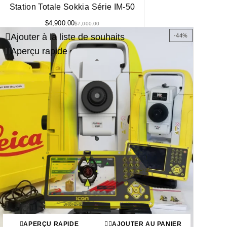
Station Totale Sokkia Série IM-50
$
4,900.00
$
7,000.00
Ajouter à la liste de souhaits
-44%
Aperçu rapide
APERÇU RAPIDE
AJOUTER AU PANIER