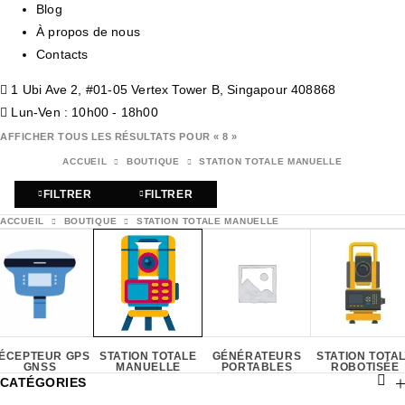
Blog
À propos de nous
Contacts
1 Ubi Ave 2, #01-05 Vertex Tower B, Singapour 408868
Lun-Ven : 10h00 - 18h00
AFFICHER TOUS LES RÉSULTATS POUR « 8 »
ACCUEIL
BOUTIQUE
STATION TOTALE MANUELLE
FILTRER
FILTRER
ACCUEIL
BOUTIQUE
STATION TOTALE MANUELLE
ÉCEPTEUR GPS
STATION TOTALE
GÉNÉRATEURS
STATION TOTA
GNSS
MANUELLE
PORTABLES
ROBOTISÉE
CATÉGORIES