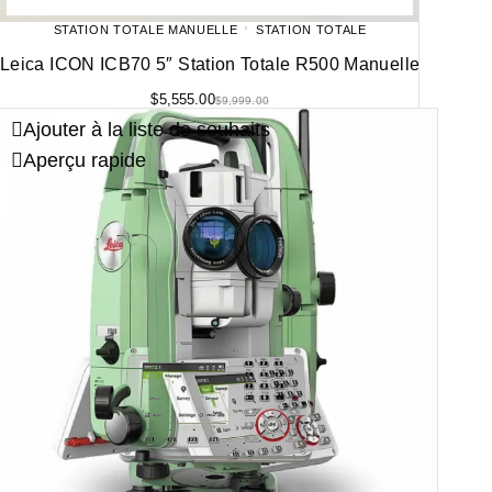
STATION TOTALE MANUELLE
STATION TOTALE
Leica ICON ICB70 5″ Station Totale R500 Manuelle
$
5,555.00
$
9,999.00
Ajouter à la liste de souhaits
Aperçu rapide