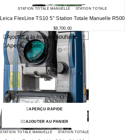
STATION TOTALE MANUELLE
STATION TOTALE
Leica FlexLine TS10 5″ Station Totale Manuelle R500
$
8,700.00
Ajouter à la liste de souhaits
-51%
Aperçu rapide
APERÇU RAPIDE
AJOUTER AU PANIER
STATION TOTALE MANUELLE
STATION TOTALE