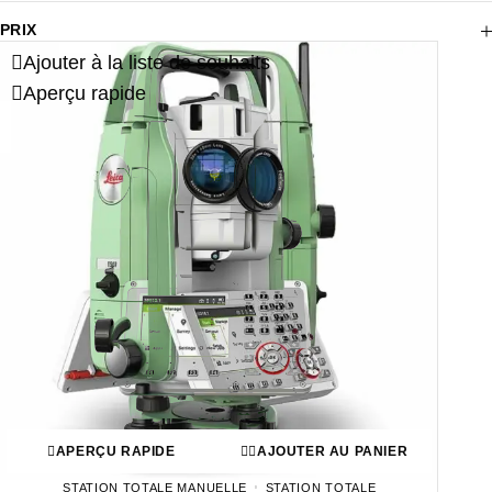
PRIX
Ajouter à la liste de souhaits
Aperçu rapide
APERÇU RAPIDE
AJOUTER AU PANIER
STATION TOTALE MANUELLE
STATION TOTALE