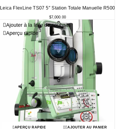
Leica FlexLine TS07 5″ Station Totale Manuelle R500
$
7,000.00
Ajouter à la liste de souhaits
Aperçu rapide
APERÇU RAPIDE
AJOUTER AU PANIER