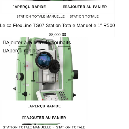
APERÇU RAPIDE
AJOUTER AU PANIER
STATION TOTALE MANUELLE
STATION TOTALE
Leica FlexLine TS07 Station Totale Manuelle 1″ R500
$
8,000.00
Ajouter à la liste de souhaits
Aperçu rapide
APERÇU RAPIDE
AJOUTER AU PANIER
STATION TOTALE MANUELLE
STATION TOTALE