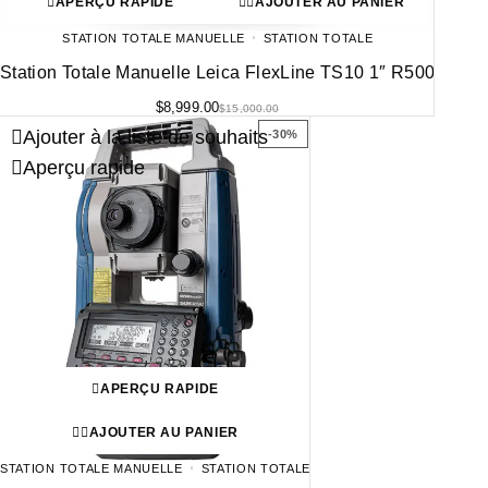
APERÇU RAPIDE
AJOUTER AU PANIER
STATION TOTALE MANUELLE
STATION TOTALE
Station Totale Manuelle Leica FlexLine TS10 1″ R500
$
8,999.00
$
15,000.00
Ajouter à la liste de souhaits
-30%
Aperçu rapide
APERÇU RAPIDE
AJOUTER AU PANIER
STATION TOTALE MANUELLE
STATION TOTALE