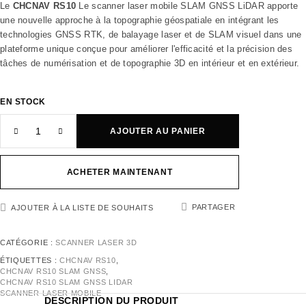
Le
CHCNAV RS10
Le scanner laser mobile SLAM GNSS LiDAR apporte
une nouvelle approche à la topographie géospatiale en intégrant les
technologies GNSS RTK, de balayage laser et de SLAM visuel dans une
plateforme unique conçue pour améliorer l'efficacité et la précision des
tâches de numérisation et de topographie 3D en intérieur et en extérieur.
EN STOCK
AJOUTER AU PANIER
ACHETER MAINTENANT
PARTAGER
AJOUTER À LA LISTE DE SOUHAITS
CATÉGORIE :
SCANNER LASER 3D
ÉTIQUETTES :
CHCNAV RS10
,
CHCNAV RS10 SLAM GNSS
,
CHCNAV RS10 SLAM GNSS LIDAR
SCANNER LASER MOBILE
DESCRIPTION DU PRODUIT