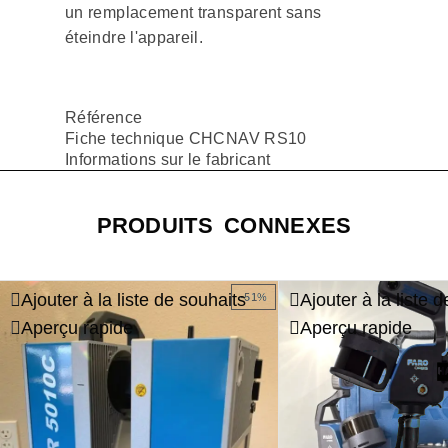
un remplacement transparent sans
éteindre l'appareil.
Référence
Fiche technique CHCNAV RS10
Informations sur le fabricant
PRODUITS CONNEXES
Ajouter à la liste de souhaits
Ajouter à la liste 
-51%
Aperçu rapide
Aperçu rapide