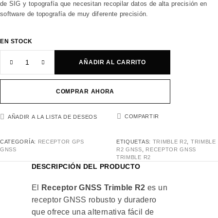
de SIG y topografía que necesitan recopilar datos de alta precisión en
software de topografía de muy diferente precisión.
EN STOCK
AÑADIR AL CARRITO
COMPRAR AHORA
COMPARTIR
AÑADIR A LA LISTA DE DESEOS
CATEGORÍA:
RECEPTOR GPS
ETIQUETAS:
TRIMBLE R2
,
TRIMBLE
GNSS
R2 GNSS
,
RECEPTOR GNSS
TRIMBLE R2
DESCRIPCIÓN DEL PRODUCTO
El
Receptor GNSS Trimble R2
es un
receptor GNSS robusto y duradero
que ofrece una alternativa fácil de