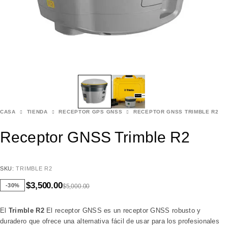
CASA
TIENDA
RECEPTOR GPS GNSS
RECEPTOR GNSS TRIMBLE R2
Receptor GNSS Trimble R2
SKU:
TRIMBLE R2
$
3,500.00
-30%
$
5,000.00
El
Trimble R2
El receptor GNSS es un receptor GNSS robusto y
duradero que ofrece una alternativa fácil de usar para los profesionales