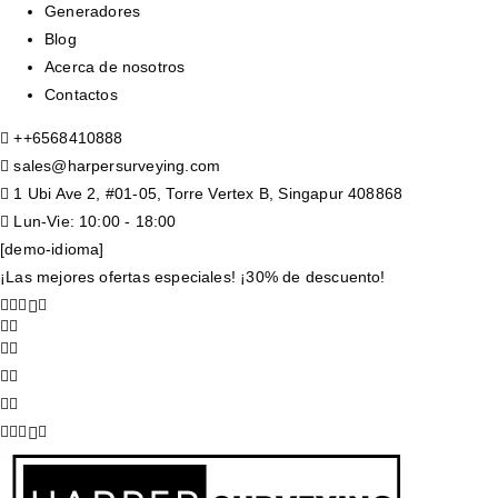
Generadores
Blog
Acerca de nosotros
Contactos
+
+6568410888
sales@harpersurveying.com
1 Ubi Ave 2, #01-05, Torre Vertex B, Singapur 408868
Lun-Vie: 10:00 - 18:00
[demo-idioma]
¡Las mejores ofertas especiales! ¡30% de descuento!