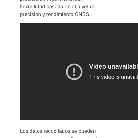
flexibilidad basada en el nivel de
precisión y rendimiento GNSS.
Los datos recopilados se pueden