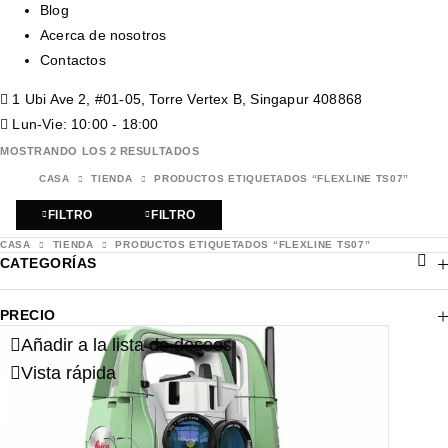
Blog
Acerca de nosotros
Contactos
1 Ubi Ave 2, #01-05, Torre Vertex B, Singapur 408868
Lun-Vie: 10:00 - 18:00
MOSTRANDO LOS 2 RESULTADOS
CASA
TIENDA
PRODUCTOS ETIQUETADOS “FLEXLINE TS07”
FILTRO
FILTRO
CASA
TIENDA
PRODUCTOS ETIQUETADOS “FLEXLINE TS07”
CATEGORÍAS
PRECIO
Añadir a la lista de deseos
Vista rápida