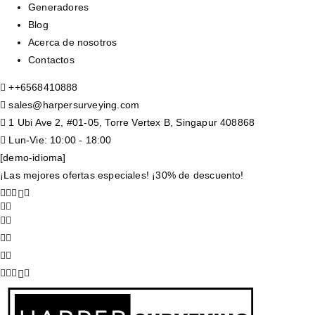
Generadores
Blog
Acerca de nosotros
Contactos
+
+6568410888
sales@harpersurveying.com
1 Ubi Ave 2, #01-05, Torre Vertex B, Singapur 408868
Lun-Vie: 10:00 - 18:00
[demo-idioma]
¡Las mejores ofertas especiales! ¡30% de descuento!