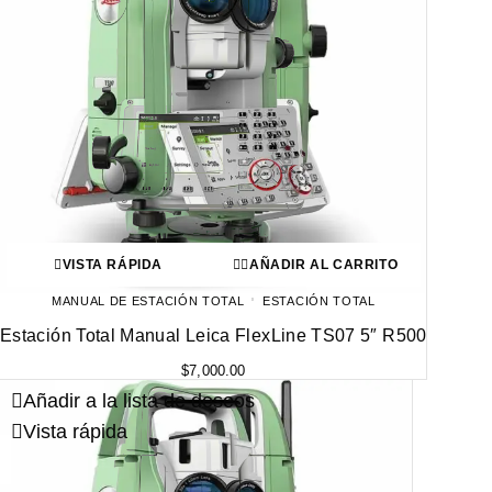
VISTA RÁPIDA
AÑADIR AL CARRITO
MANUAL DE ESTACIÓN TOTAL
ESTACIÓN TOTAL
Estación Total Manual Leica FlexLine TS07 5″ R500
$
7,000.00
Añadir a la lista de deseos
Vista rápida